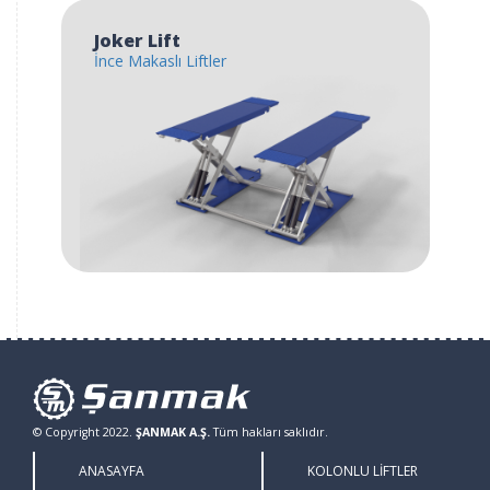
Joker Lift
İnce Makaslı Liftler
© Copyright 2022.
ŞANMAK A.Ş.
Tüm hakları saklıdır.
ANASAYFA
KOLONLU LİFTLER