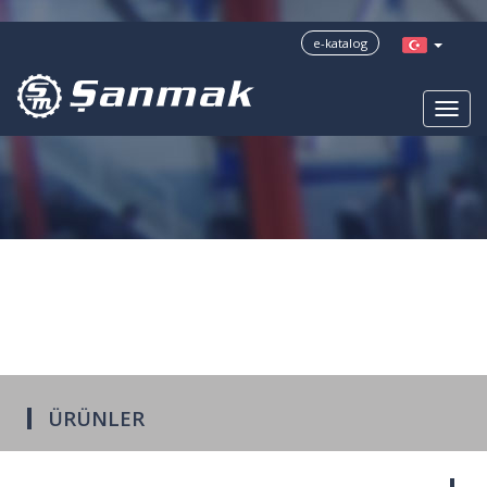
?>
e-katalog
ÜRÜNLER