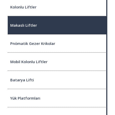
Kolonlu Liftler
Makaslı Liftler
Pnömatik Gezer Krikolar
Mobil Kolonlu Liftler
Batarya Lifti
Yük Platformları