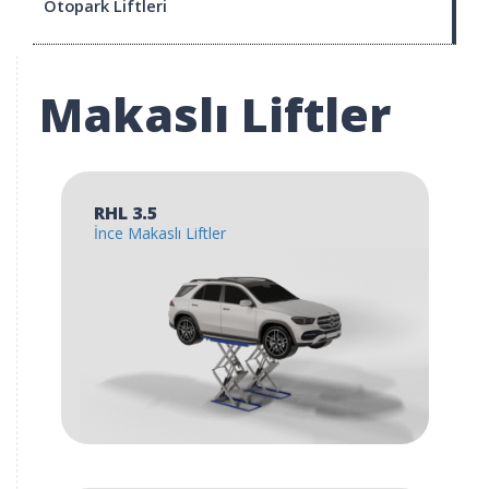
Otopark Liftleri
Makaslı Liftler
RHL 3.5
İnce Makaslı Liftler