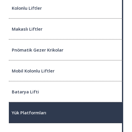
Kolonlu Liftler
Makaslı Liftler
Pnömatik Gezer Krikolar
Mobil Kolonlu Liftler
Batarya Lifti
Yük Platformları