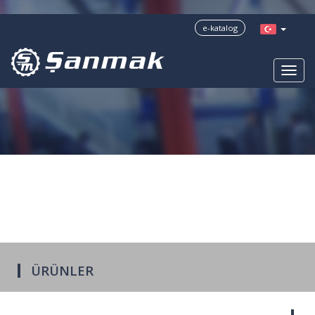
?>
e-katalog
ÜRÜNLER