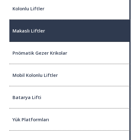
Kolonlu Liftler
Makaslı Liftler
Pnömatik Gezer Krikolar
Mobil Kolonlu Liftler
Batarya Lifti
Yük Platformları