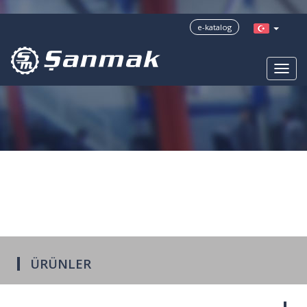
?>
e-katalog
ÜRÜNLER