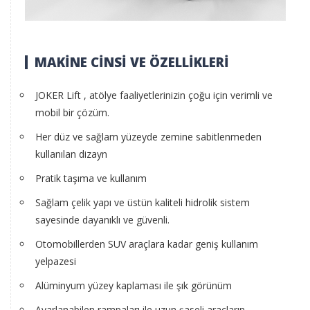
MAKİNE CİNSİ VE ÖZELLİKLERİ
JOKER Lift , atölye faaliyetlerinizin çoğu için verimli ve
mobil bir çözüm.
Her düz ve sağlam yüzeyde zemine sabitlenmeden
kullanılan dizayn
Pratik taşıma ve kullanım
Sağlam çelik yapı ve üstün kaliteli hidrolik sistem
sayesinde dayanıklı ve güvenli.
Otomobillerden SUV araçlara kadar geniş kullanım
yelpazesi
Alüminyum yüzey kaplaması ile şık görünüm
Ayarlanabilen rampaları ile uzun şaseli araçların