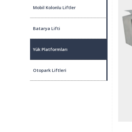
Mobil Kolonlu Liftler
Batarya Lifti
Yük Platformları
Otopark Liftleri