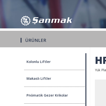
?>
ÜRÜNLER
H
Kolonlu Liftler
Yük Pla
Makaslı Liftler
Pnömatik Gezer Krikolar