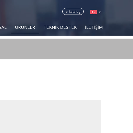
e-katalog
SAL
ÜRÜNLER
TEKNİK DESTEK
İLETİŞİM