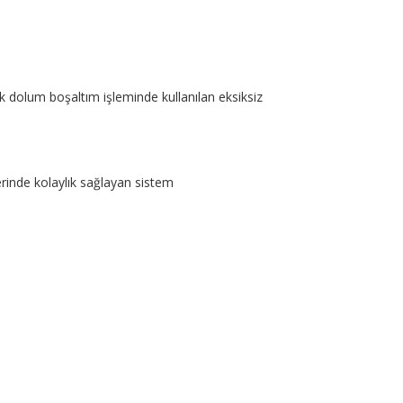
ik dolum boşaltım işleminde kullanılan eksiksiz
erinde kolaylık sağlayan sistem