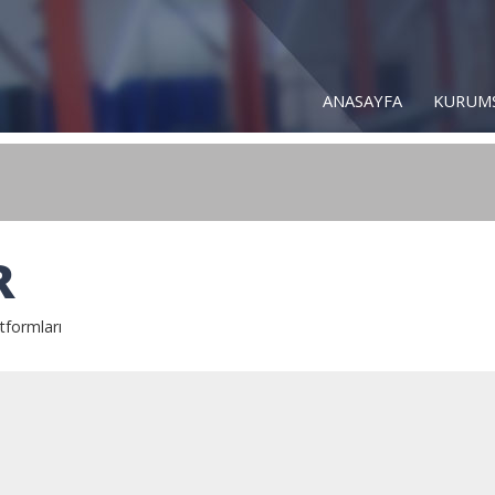
ANASAYFA
KURUM
R
tformları